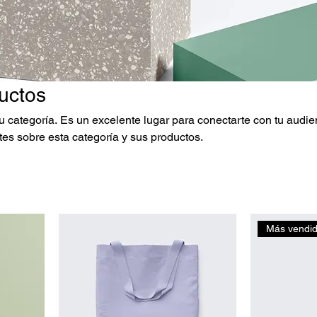
uctos
tu categoría. Es un excelente lugar para conectarte con tu audie
ntes sobre esta categoría y sus productos.
Más vendi