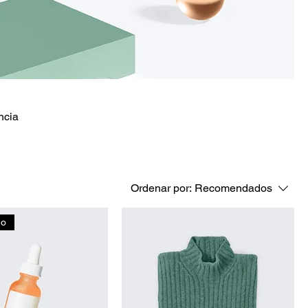
ncia
Ordenar por:
Recomendados
do