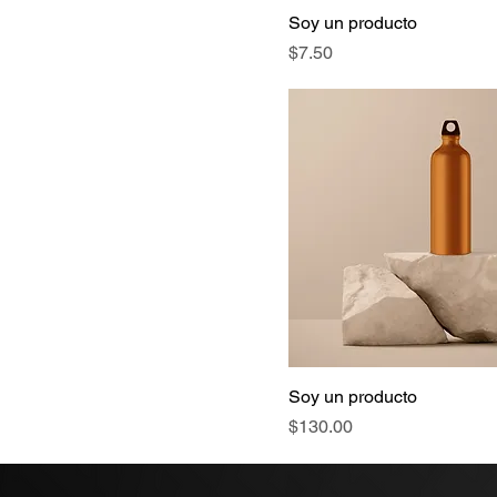
Soy un producto
Precio
$7.50
Soy un producto
Precio
$130.00