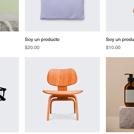
Soy un producto
Soy un produ
Precio
Precio
$20.00
$10.00