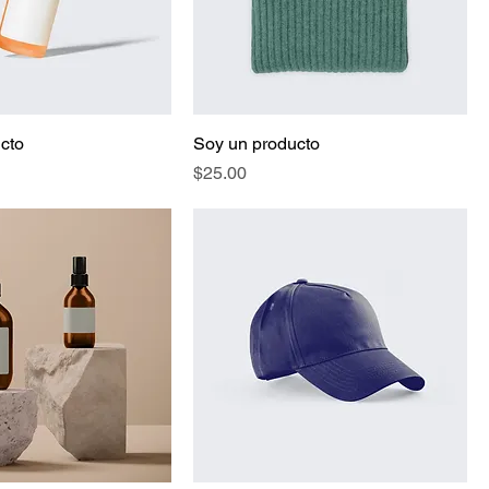
cto
Soy un producto
Precio
$25.00