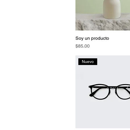
Soy un producto
Precio
$85.00
Nuevo