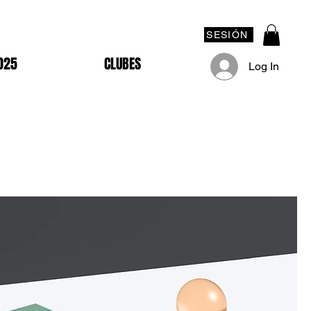
SESIÓN
025
CLUBES
Log In